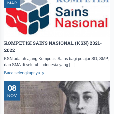
MAR
KOMPETISI SAINS NASIONAL (KSN) 2021-
2022
KSN adalah ajang Kompetisi Sains bagi pelajar SD, SMP,
dan SMA di seluruh Indonesia yang [....]
Baca selengkapnya
08
NOV