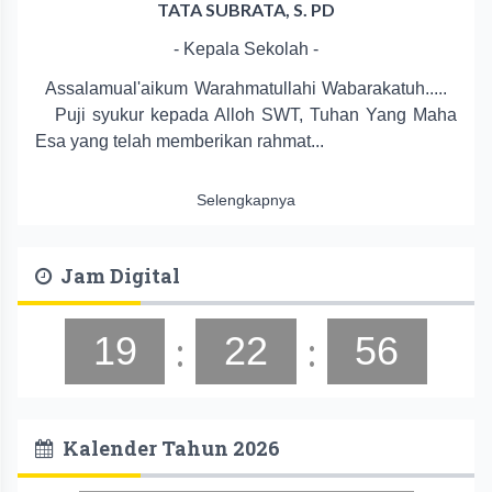
TATA SUBRATA, S. PD
- Kepala Sekolah -
Assalamual'aikum Warahmatullahi Wabarakatuh.....
Puji syukur kepada Alloh SWT, Tuhan Yang Maha
Esa yang telah memberikan rahmat...
Selengkapnya
Jam Digital
:
:
19
22
57
Kalender Tahun 2026