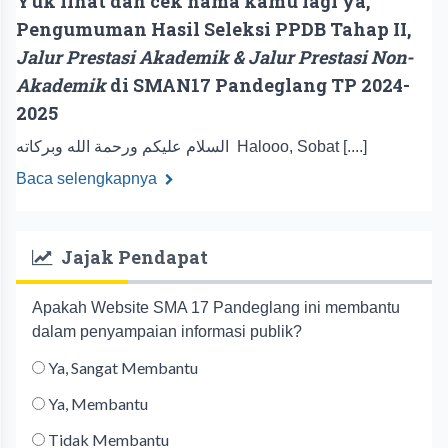
Yuk lihat dan cek nama kamu lagi ya,
Pengumuman Hasil Seleksi PPDB Tahap II,
Jalur Prestasi Akademik & Jalur Prestasi Non-
Akademik
di SMAN17 Pandeglang TP 2024-
2025
السلام عليكم ورحمة الله وبركاته Halooo, Sobat [....]
Baca selengkapnya
Jajak Pendapat
Apakah Website SMA 17 Pandeglang ini membantu
dalam penyampaian informasi publik?
Ya, Sangat Membantu
Ya, Membantu
Tidak Membantu