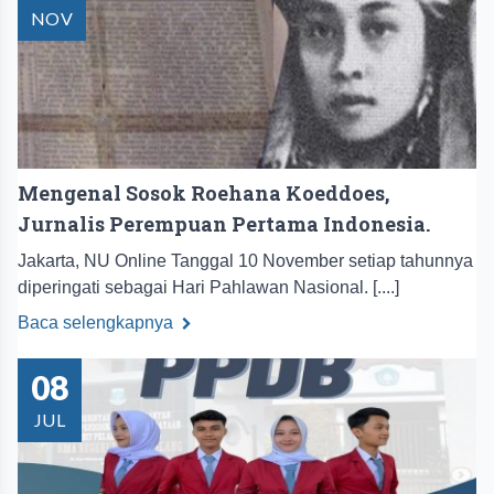
NOV
Mengenal Sosok Roehana Koeddoes,
Jurnalis Perempuan Pertama Indonesia.
Jakarta, NU Online Tanggal 10 November setiap tahunnya
diperingati sebagai Hari Pahlawan Nasional. [....]
Baca selengkapnya
08
JUL