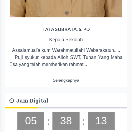
TATA SUBRATA, S. PD
- Kepala Sekolah -
Assalamual'aikum Warahmatullahi Wabarakatuh.....
Puji syukur kepada Alloh SWT, Tuhan Yang Maha
Esa yang telah memberikan rahmat...
Selengkapnya
Jam Digital
:
:
05
38
13