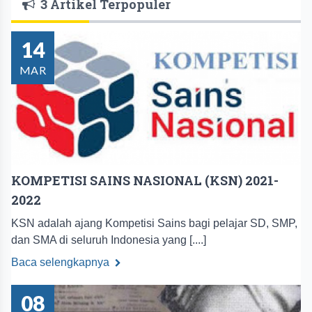
3 Artikel Terpopuler
14
MAR
KOMPETISI SAINS NASIONAL (KSN) 2021-
2022
KSN adalah ajang Kompetisi Sains bagi pelajar SD, SMP,
dan SMA di seluruh Indonesia yang [....]
Baca selengkapnya
08