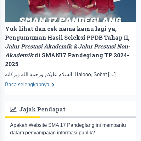
Yuk lihat dan cek nama kamu lagi ya,
Pengumuman Hasil Seleksi PPDB Tahap II,
Jalur Prestasi Akademik & Jalur Prestasi Non-
Akademik
di SMAN17 Pandeglang TP 2024-
2025
السلام عليكم ورحمة الله وبركاته Halooo, Sobat [....]
Baca selengkapnya
Jajak Pendapat
Apakah Website SMA 17 Pandeglang ini membantu
dalam penyampaian informasi publik?