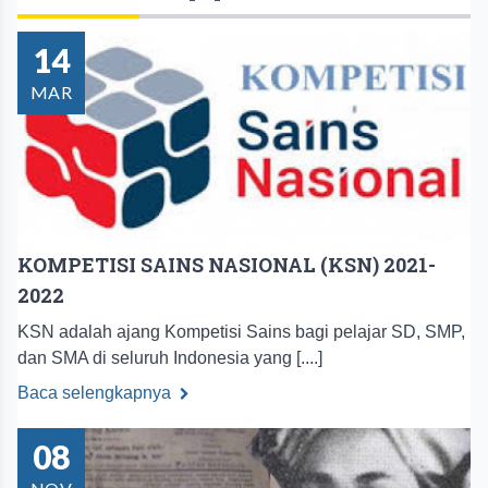
14
MAR
KOMPETISI SAINS NASIONAL (KSN) 2021-
2022
KSN adalah ajang Kompetisi Sains bagi pelajar SD, SMP,
dan SMA di seluruh Indonesia yang [....]
Baca selengkapnya
08