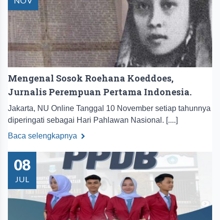
NOV
Mengenal Sosok Roehana Koeddoes,
Jurnalis Perempuan Pertama Indonesia.
Jakarta, NU Online Tanggal 10 November setiap tahunnya
diperingati sebagai Hari Pahlawan Nasional. [....]
Baca selengkapnya
08
JUL