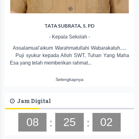
TATA SUBRATA, S. PD
- Kepala Sekolah -
Assalamual'aikum Warahmatullahi Wabarakatuh.....
Puji syukur kepada Alloh SWT, Tuhan Yang Maha
Esa yang telah memberikan rahmat...
Selengkapnya
Jam Digital
:
:
08
25
02