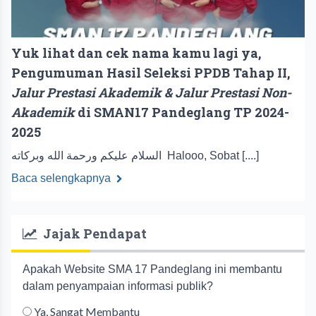
Yuk lihat dan cek nama kamu lagi ya,
Pengumuman Hasil Seleksi PPDB Tahap II,
Jalur Prestasi Akademik & Jalur Prestasi Non-
Akademik
di SMAN17 Pandeglang TP 2024-
2025
السلام عليكم ورحمة الله وبركاته Halooo, Sobat [....]
Baca selengkapnya
Jajak Pendapat
Apakah Website SMA 17 Pandeglang ini membantu
dalam penyampaian informasi publik?
Ya, Sangat Membantu