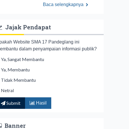
Baca selengkapnya
Jajak Pendapat
pakah Website SMA 17 Pandeglang ini
embantu dalam penyampaian informasi publik?
Ya, Sangat Membantu
Ya, Membantu
Tidak Membantu
Netral
Submit
Hasil
Banner