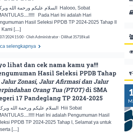
السلام عليكم ورحمة الله وبر Halooo, Sobat
ANTULAS....!!!!! Pada Hari Ini adalah Hari
ngumuman Hasil Seleksi PPDB TP 2024-2025 Tahap II
 Kami [....]
07/2024 15:00 - Oleh Administrator - Dilihat 35718 kali
ca selengkapnya
yo lihat dan cek nama kamu ya!!!
engumuman Hasil Seleksi PPDB Tahap
Jalur Zonasi, Jalur Afirmasi dan Jalur
erpindahan Orang Tua (PTOT)
di SMA
egeri 17 Pandeglang TP 2024-2025
M
ANTULAS....!!!!! Hari Ini adalah Pengumuman Hasil
leksi PPDB TP 2024-2025 Tahap I, Selamat ya untuk
erta [....]