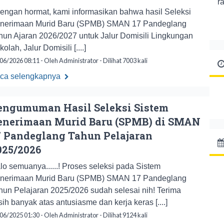
r
ngan hormat, kami informasikan bahwa hasil Seleksi
nerimaan Murid Baru (SPMB) SMAN 17 Pandeglang
hun Ajaran 2026/2027 untuk Jalur Domisili Lingkungan
olah, Jalur Domisili [....]
06/2026 08:11 - Oleh Administrator - Dilihat 7003 kali
ca selengkapnya
engumuman Hasil Seleksi Sistem
enerimaan Murid Baru (SPMB) di SMAN
7 Pandeglang Tahun Pelajaran
025/2026
lo semuanya......! Proses seleksi pada Sistem
nerimaan Murid Baru (SPMB) SMAN 17 Pandeglang
hun Pelajaran 2025/2026 sudah selesai nih! Terima
sih banyak atas antusiasme dan kerja keras [....]
06/2025 01:30 - Oleh Administrator - Dilihat 9124 kali