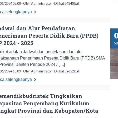
06/2024 08:00 - Oleh Administrator - Dilihat 34340 kali
ca selengkapnya
adwal dan Alur Pendaftaran
enerimaan Peserta Didik Baru (PPDB)
P 2024 - 2025
N
rikut adalah Jadwal dan penjelasan dari alur
laksanaan Penerimaan Peserta Didik Baru (PPDB) SMA
 Provinsi Banten Periode 2024 / [....]
06/2024 10:09 - Oleh Administrator - Dilihat 32652 kali
ca selengkapnya
emendikbudristek Tingkatkan
apasitas Pengembang Kurikulum
ingkat Provinsi dan Kabupaten/Kota