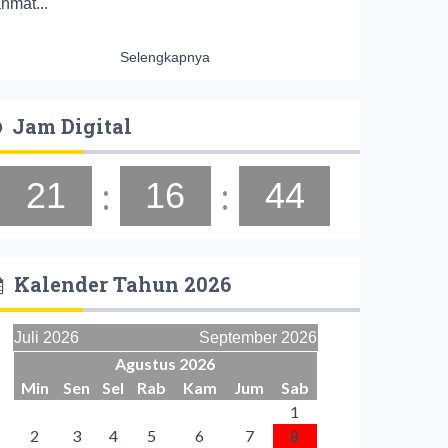
ahmat...
Selengkapnya
Jam Digital
:
:
21
16
45
Kalender Tahun 2026
Juli 2026
September 2026
Agustus 2026
Min
Sen
Sel
Rab
Kam
Jum
Sab
1
2
3
4
5
6
7
8