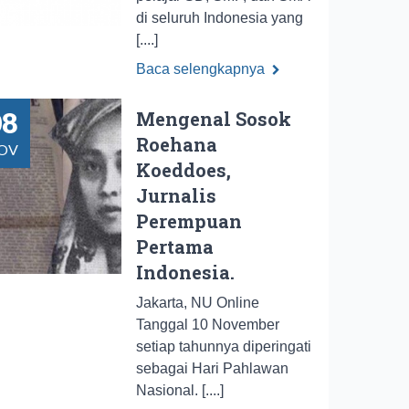
di seluruh Indonesia yang
[....]
Baca selengkapnya
08
Mengenal Sosok
Roehana
OV
Koeddoes,
Jurnalis
Perempuan
Pertama
Indonesia.
Jakarta, NU Online
Tanggal 10 November
setiap tahunnya diperingati
sebagai Hari Pahlawan
Nasional. [....]