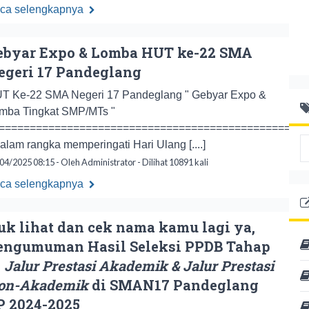
ca selengkapnya
ebyar Expo & Lomba HUT ke-22 SMA
egeri 17 Pandeglang
T Ke-22 SMA Negeri 17 Pandeglang " Gebyar Expo &
mba Tingkat SMP/MTs "
=================================================
lam rangka memperingati Hari Ulang [....]
04/2025 08:15 - Oleh Administrator - Dilihat 10891 kali
ca selengkapnya
uk lihat dan cek nama kamu lagi ya,
engumuman Hasil Seleksi PPDB Tahap
,
Jalur Prestasi Akademik & Jalur Prestasi
on-Akademik
di SMAN17 Pandeglang
P 2024-2025