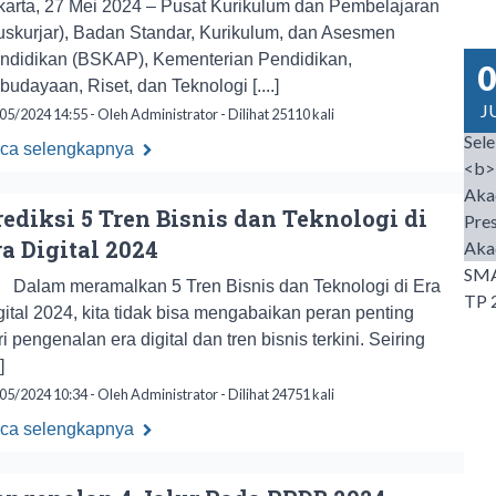
karta, 27 Mei 2024 – Pusat Kurikulum dan Pembelajaran
uskurjar), Badan Standar, Kurikulum, dan Asesmen
ndidikan (BSKAP), Kementerian Pendidikan,
0
budayaan, Riset, dan Teknologi [....]
J
05/2024 14:55 - Oleh Administrator - Dilihat 25110 kali
ca selengkapnya
rediksi 5 Tren Bisnis dan Teknologi di
ra Digital 2024
lam meramalkan 5 Tren Bisnis dan Teknologi di Era
gital 2024, kita tidak bisa mengabaikan peran penting
ri pengenalan era digital dan tren bisnis terkini. Seiring
.]
05/2024 10:34 - Oleh Administrator - Dilihat 24751 kali
ca selengkapnya