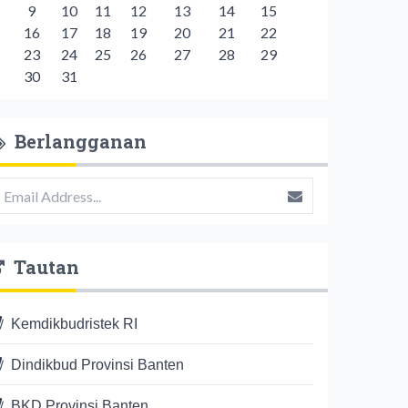
9
10
11
12
13
14
15
16
17
18
19
20
21
22
23
24
25
26
27
28
29
30
31
Berlangganan
================
Tautan
Kemdikbudristek RI
Dindikbud Provinsi Banten
BKD Provinsi Banten