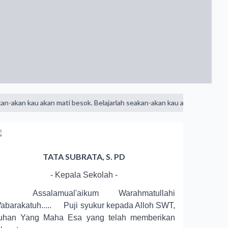
u akan mati besok. Belajarlah seakan-akan kau akan hidup selamanya
TATA SUBRATA, S. PD
- Kepala Sekolah -
ssalamual'aikum Warahmatullahi
abarakatuh..... Puji syukur kepada Alloh SWT,
uhan Yang Maha Esa yang telah memberikan