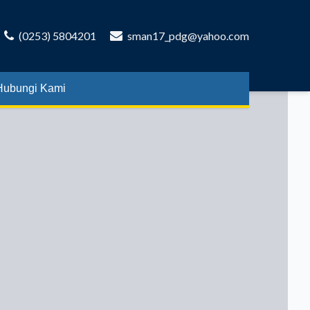
(0253) 5804201
sman17_pdg@yahoo.com
Hubungi Kami