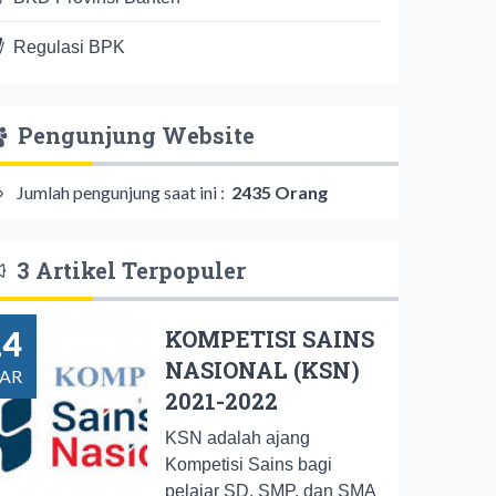
Regulasi BPK
Pengunjung Website
Jumlah pengunjung saat ini :
2435 Orang
3 Artikel Terpopuler
14
KOMPETISI SAINS
NASIONAL (KSN)
AR
2021-2022
KSN adalah ajang
Kompetisi Sains bagi
pelajar SD, SMP, dan SMA